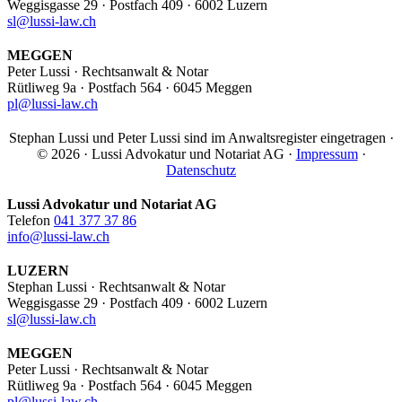
Weggisgasse 29 · Postfach 409 · 6002 Luzern
sl@lussi-law.ch
MEGGEN
Peter Lussi · Rechtsanwalt & Notar
Rütliweg 9a · Postfach 564 · 6045 Meggen
pl@lussi-law.ch
Stephan Lussi und Peter Lussi sind im Anwaltsregister eingetragen ·
© 2026 · Lussi Advokatur und Notariat AG ·
Impressum
·
Datenschutz
Lussi Advokatur und Notariat AG
Telefon
041 377 37 86
info@lussi-law.ch
LUZERN
Stephan Lussi · Rechtsanwalt & Notar
Weggisgasse 29 · Postfach 409 · 6002 Luzern
sl@lussi-law.ch
MEGGEN
Peter Lussi · Rechtsanwalt & Notar
Rütliweg 9a · Postfach 564 · 6045 Meggen
pl@lussi-law.ch