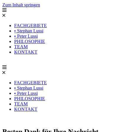
Zum Inhalt springen
FACHGEBIETE
• Stephan Lussi
• Peter Lussi
PHILOSOPHIE
TEAM
KONTAKT
FACHGEBIETE
• Stephan Lussi
• Peter Lussi
PHILOSOPHIE
TEAM
KONTAKT
Besten Dank für Ihre Nachricht.